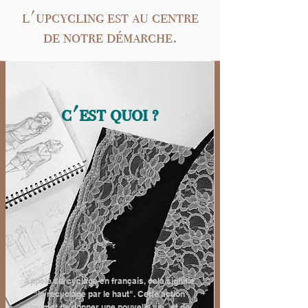
l'upcycling est au centre
de notre démarche.
c'est quoi ?
Appelé surcyclage en français, cela signifie
"le recyclage par le haut". Cette action
permet de donner une nouvelle vie, et de