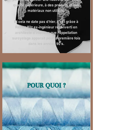
qualité supérieure, à des produits et des
matériaux non utilisés.
Et cela ne date pas d'hier, c'est grâce à
Reiner Pilz ex-ingénieur reconverti en
architecte d'intérieur que l’appellation
surcyclage apparait pour la première fois
dans les années 90's.
pour quoi ?