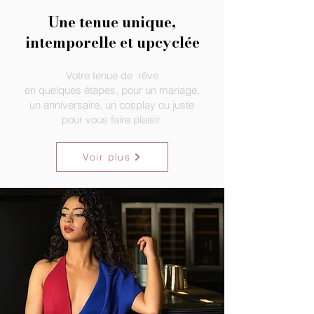
Une tenue unique,
intemporelle et upcyclée
Votre tenue de rêve
en quelques étapes, pour
un mariage,
un anniversaire, un cosplay ou juste
pour vous faire plaisir.
Voir plus