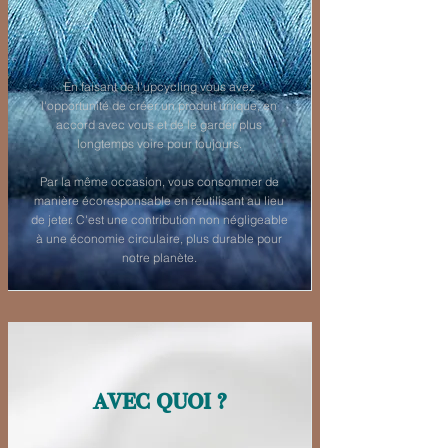
En faisant de l'upcycling vous avez
l'opportunité de créer un produit unique, en
accord avec vous et de le garder plus
longtemps voire pour toujours.
Par la même occasion, vous consommer de
manière écoresponsable en réutilisant au lieu
de jeter. C'est une contribution non négligeable
à une économie circulaire, plus durable pour
notre planète.
avec quoi ?