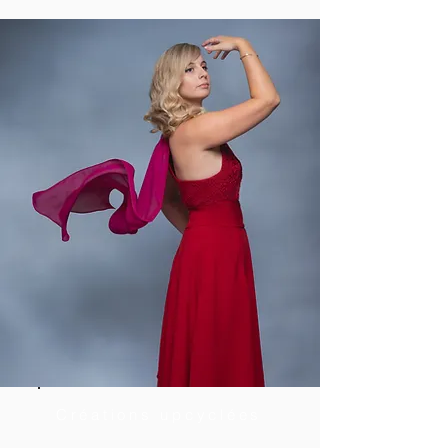
Créations upcyclées