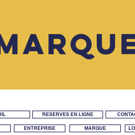
MARQU
IL
RESERVES EN LIGNE
CONTA
ENTREPRISE
MARQUE
LO